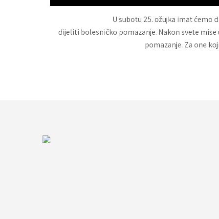
U subotu 25. ožujka imat ćemo da
dijeliti bolesničko pomazanje. Nakon svete mise
pomazanje. Za one koji