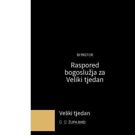
BY PASTOR
Raspored
bogoslužja za
Veliki tjedan
Veliki tjedan
ŽUPA BMD