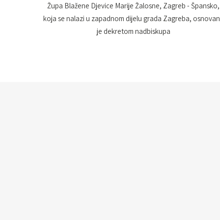
Župa Blažene Djevice Marije Žalosne, Zagreb - Špansko,
koja se nalazi u zapadnom dijelu grada Zagreba, osnova
je dekretom nadbiskupa