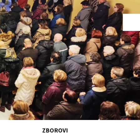
ZBOROVI