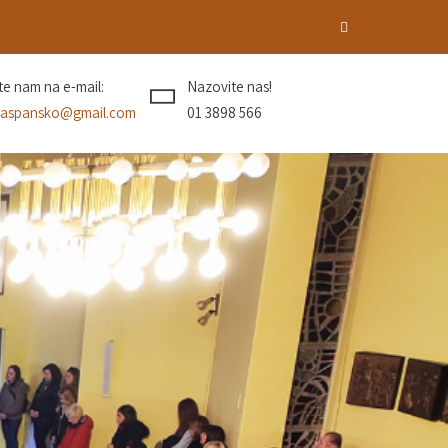
ite nam na e-mail:
Nazovite nas!
aspansko@gmail.com
01 3898 566