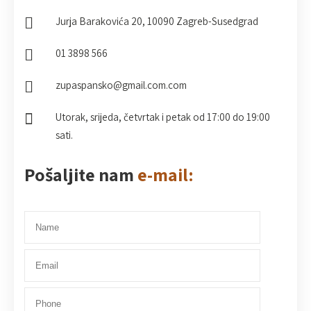
Jurja Barakovića 20, 10090 Zagreb-Susedgrad
01 3898 566
zupaspansko@gmail.com.com
Utorak, srijeda, četvrtak i petak od 17:00 do 19:00
sati.
Pošaljite nam
e-mail: