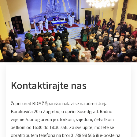
Kontaktirajte nas
Župni ured BDMŽ Špansko nalazi se na adresi Jurja
Barakovića 20 u Zagrebu, u općini Susedgrad. Radno
vrijeme župnog ureda je utorkom, srijedom, četvrtkom i
petkom od 16:30 do 18:30 sati. Za sve upite, možete se
obratiti putem telefona na broj 01/38 98 566 ili e-pošte na