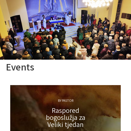
Events
BY PASTOR
Raspored
bogoslužja za
Veliki tjedan