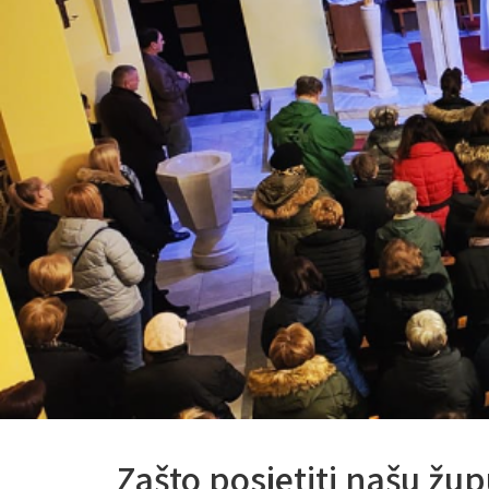
Zašto posjetiti našu žu