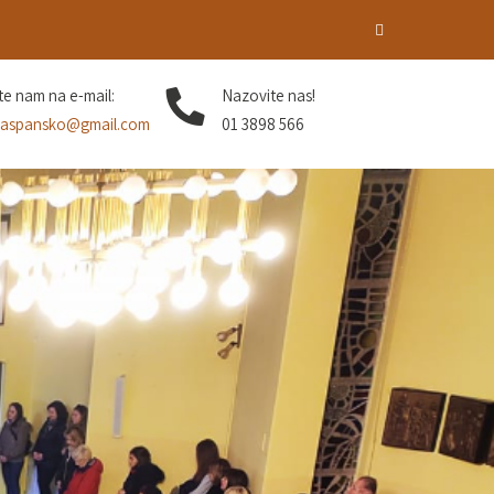
ite nam na e-mail:
Nazovite nas!
aspansko@gmail.com
01 3898 566